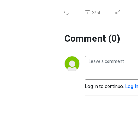
394
Comment (0)
Log in to continue.
Log i