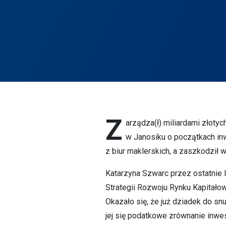
Z
arządza(ł) miliardami złoty
w Janosiku o początkach inw
z biur maklerskich, a zaszkodził w
Katarzyna Szwarc przez ostatnie 
Strategii Rozwoju Rynku Kapitało
Okazało się, że już dziadek do snu 
jej się podatkowe zrównanie inwes