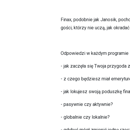
Finax, podobnie jak Janosik, poch
gości, którzy nie uczą, jak okrada
Odpowiedzi w każdym programie są
- jak zaczęła się Twoja przygoda 
- z czego będziesz miał emerytur
- jak lokujesz swoją poduszkę fin
- pasywnie czy aktywnie?
- globalnie czy lokalnie?
- gdybyś mógł zmienić jedną rzecz