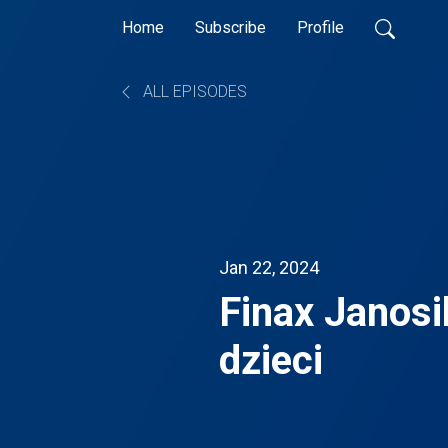
Home
Subscribe
Profile
ALL EPISODES
Jan 22, 2024
Finax Janosi
dzieci