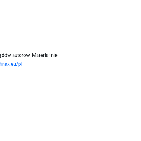
ądów autorów. Materiał nie
finax.eu/pl