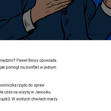
ieniędzmi? Paweł Borys opowiada
 jak pomógł mu konflikt w jednym
omocniczka rządu do spraw
ła czas na wizytę w Janosiku.
 książki). W wolnych chwilach marzy