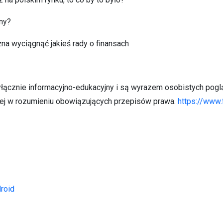
jny?
żna wyciągnąć jakieś rady o finansach
yłącznie informacyjno-edukacyjny i są wyrazem osobistych pogl
nej w rozumieniu obowiązujących przepisów prawa.
https://www.
droid