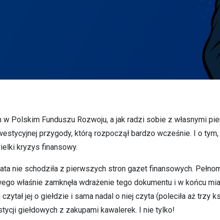
ch w Polskim Funduszu Rozwoju, a jak radzi sobie z własnymi p
estycyjnej przygody, którą rozpoczął bardzo wcześnie. I o tym,
ielki kryzys finansowy.
lata nie schodziła z pierwszych stron gazet finansowych. Pełn
wego właśnie zamknęła wdrażenie tego dokumentu i w końcu mia
czytał jej o giełdzie i sama nadal o niej czyta (poleciła aż trzy
tycji giełdowych z zakupami kawalerek. I nie tylko!